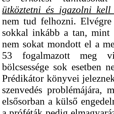
ütköztetni és igazolni kell
nem tud felhozni. Elvégre 
sokkal inkább a tan, mint 
nem sokat mondott el a meg
53 fogalmazott meg vi
bölcsessége sok esetben n
Prédikátor könyvei jelezne
szenvedés problémájára, m
elsősorban a külső engedel
a próféták pedig elmagyará