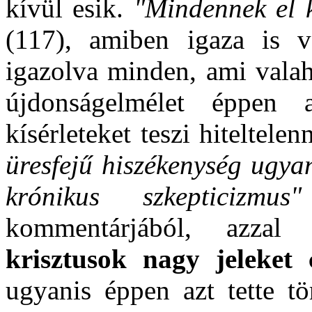
kívül esik.
"Mindennek el k
(117), amiben igaza is v
igazolva minden, ami valaha
újdonságelmélet éppen a
kísérleteket teszi hiteltel
üresfejű hiszékenység ugya
krónikus szkepticizmus"
kommentárjából, azza
krisztusok nagy jeleket 
ugyanis éppen azt tette t