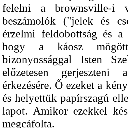
felelni a brownsville-i
beszámolók ("jelek és cs
érzelmi feldobottság és a 
hogy a káosz mögött 
bizonyossággal Isten Sz
előzetesen gerjeszteni 
érkezésére. Ő ezeket a kény
és helyettük papírszagú ell
lapot. Amikor ezekkel kész
megcáfolta.