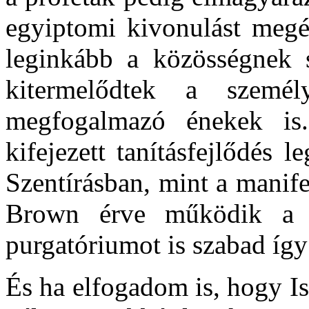
egyiptomi kivonulást megén
leginkább a közösségnek 
kitermelődtek a szemé
megfogalmazó énekek is
kifejezett tanításfejlődés 
Szentírásban, mint a manife
Brown érve működik a v
purgatóriumot is szabad így
És ha elfogadom is, hogy Is