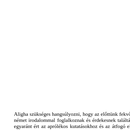
Aligha szükséges hangsúlyozni, hogy az előttünk fekvő
német irodalommal foglalkoznak és érdekesnek talált
egyaránt ért az aprólékos kutatásokhoz és az átfogó