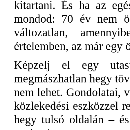
kitartani. És ha az eg
mondod: 70 év nem ör
változatlan, amenny
értelemben, az már egy ö
Képzelj el egy utas
megmászhatlan hegy töv
nem lehet. Gondolatai, 
közlekedési eszközzel r
hegy tulsó oldalán – és