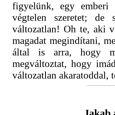
figyelünk, egy emberi 
végtelen szeretet; de
változatlan! Oh te, aki 
magadat megindítani, me
által is arra, hogy 
megváltoztat, hogy imád
változatlan akaratoddal, 
Jakab a