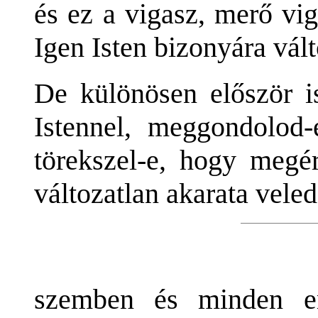
és ez a vigasz, merő vi
Igen Isten bizonyára vált
De különösen először i
Istennel, meggondolod-
törekszel-e, hogy megér
változatlan akarata veled
szemben és minden e