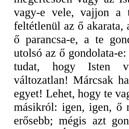
vagy-e vele, vajjon a 
feltétlenül az ő akarata
ő parancsa-e, a te gon
utolsó az ő gondolata-e
tudat, hogy Isten vá
változatlan! Márcsak h
egyet! Lehet, hogy te v
másikról: igen, igen, ő
erősebb; mégis azt gon