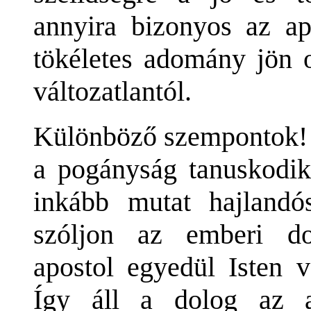
annyira bizonyos az ap
tökéletes adomány jön o
változatlantól.
Különböző szempontok! A
a pogányság tanuskodik)
inkább mutat hajlandó
szóljon az emberi do
apostol egyedül Isten v
Így áll a dolog az a