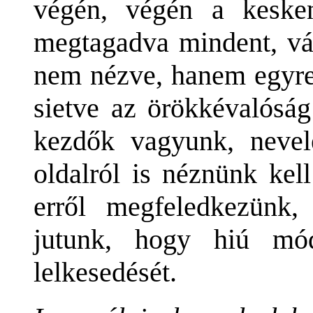
végén, végén a keske
megtagadva mindent, vál
nem nézve, hanem egyre 
sietve az örökkévalóság
kezdők vagyunk, nevel
oldalról is néznünk kell
erről megfeledkezünk
jutunk, hogy hiú mó
lelkesedését.