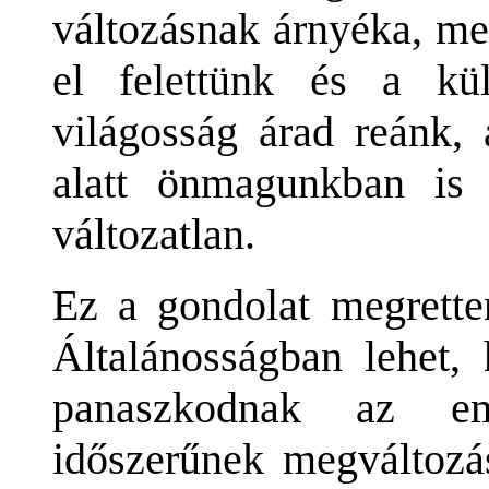
változásnak árnyéka, me
el felettünk és a kül
világosság árad reánk,
alatt önmagunkban is
változatlan.
Ez a gondolat megretten
Általánosságban lehet,
panaszkodnak az em
időszerűnek megváltozás