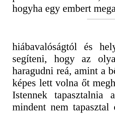
hogyha egy embert megak
hiábavalóságtól és hel
segíteni, hogy az oly
haragudni reá, amint a 
képes lett volna őt meg
Istennek tapasztalnia 
mindent nem tapasztal 