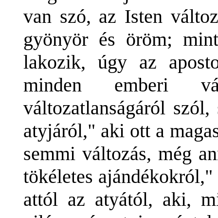
van szó, az Isten válto
gyönyör és öröm; mint
lakozik, úgy az aposto
minden emberi vá
változatlanságáról szól
atyjáról," aki ott a mag
semmi változás, még an
tökéletes ajándékokról,"
attól az atyától, aki, 