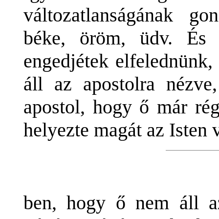
változatlanságának go
béke, öröm, üdv. És
engedjétek elfelednünk,
áll az apostolra nézve
apostol, hogy ő már rég
helyezte magát az Isten 
ben, hogy ő nem áll a