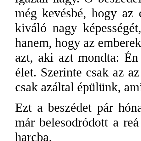
még kevésbé, hogy az e
kiváló nagy képességét,
hanem, hogy az emberek 
azt, aki azt mondta: Én
élet. Szerinte csak az a
csak azáltal épülünk, a
Ezt a beszédet pár hóna
már belesodródott a reá
harcba.