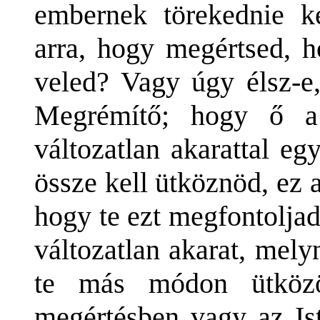
embernek törekednie ke
arra, hogy megértsed, h
veled? Vagy úgy élsz-e
Megrémítő; hogy ő a 
változatlan akarattal e
össze kell ütköznöd, ez a
hogy te ezt megfontoljad,
változatlan akarat, mely
te más módon ütközö
megértésben vagy az Ist