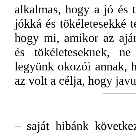
alkalmas, hogy a jó és 
jókká és tökéletesekké 
hogy mi, amikor az ajá
és tökéleteseknek, ne
legyünk okozói annak, h
az volt a célja, hogy jav
– saját hibánk követke