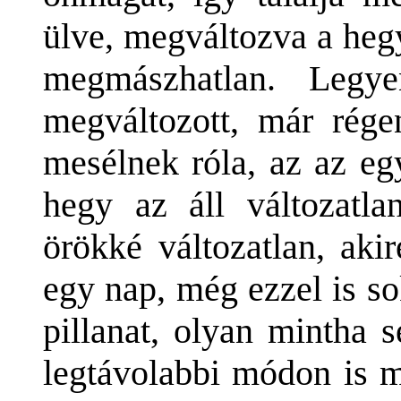
ülve, megváltozva a heg
megmászhatlan. Leg
megváltozott, már rég
mesélnek róla, az az eg
hegy az áll változatla
örökké változatlan, aki
egy nap, még ezzel is s
pillanat, olyan mintha
legtávolabbi módon is m