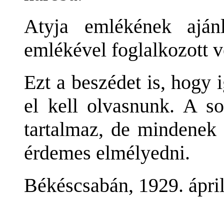
Atyja emlékének aján
emlékével foglalkozott v
Ezt a beszédet is, hogy
el kell olvasnunk. A s
tartalmaz, de mindenek 
érdemes elmélyedni.
Békéscsabán, 1929. ápril