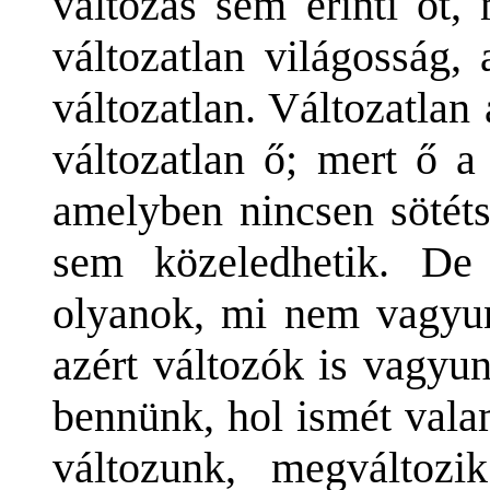
változás sem érinti őt
változatlan világosság,
változatlan. Változatlan
változatlan ő; mert ő a 
amelyben nincsen sötét
sem közeledhetik. D
olyanok, mi nem vagyun
azért változók is vagyu
bennünk, hol ismét vala
változunk, megváltoz