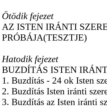
Ötödik fejezet
AZ ISTEN IRÁNTI SZER
PRÓBÁJA(TESZTJE)
Hatodik fejezet
BUZDÍTÁS ISTEN IRÁN
1. Buzdítás - 24 ok Isten sze
2. Buzdítás Isten iránti sze
3. Buzdítás az Isten iránti s