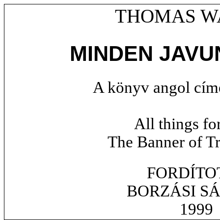
THOMAS W
MINDEN JAVU
A könyv angol címe
All things fo
The Banner of Tr
FORDÍTO
BORZÁSI S
1999