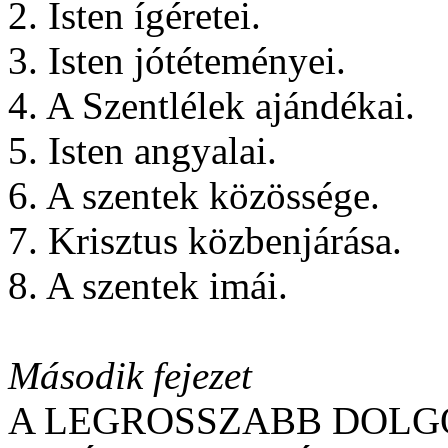
2. Isten ígéretei.
3. Isten jótéteményei.
4. A Szentlélek ajándékai.
5. Isten angyalai.
6. A szentek közössége.
7. Krisztus közbenjárása.
8. A szentek imái.
Második fejezet
A LEGROSSZABB DOLG