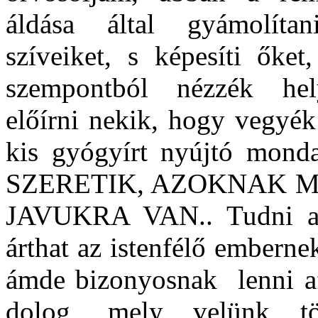
áldása által gyámolíta
szíveiket, s képesíti őke
szempontból nézzék hel
előírni nekik, hogy vegyék 
kis gyógyírt nyújtó mond
SZERETIK, AZOKNAK 
JAVUKRA VAN..
Tudni a
árthat az istenfélő emberne
ámde bizonyosnak
lenni 
dolog, mely velünk tö