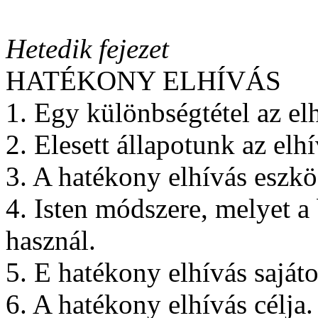
Hetedik fejezet
HATÉKONY ELHÍVÁS
1. Egy különbségtétel az elh
2. Elesett állapotunk az elhí
3. A hatékony elhívás eszkö
4. Isten módszere, melyet 
használ.
5. E hatékony elhívás sajáto
6. A hatékony elhívás célja.