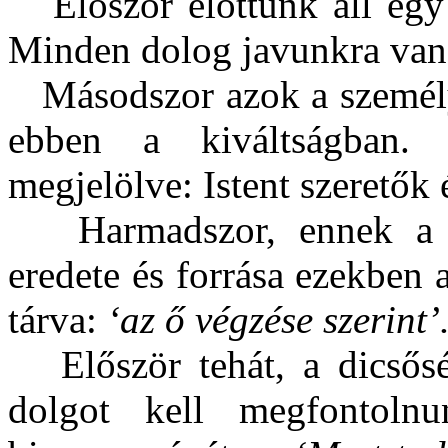
Először előttünk áll egy
Minden dolog javunkra van
Másodszor azok a személ
ebben a kiváltságban. 
megjelölve: Istent szeretők 
Harmadszor, ennek a 
eredete és forrása ezekben
tárva:
‘az ő végzése szerint’
Először tehát, a dicsősé
dolgot kell megfontoln