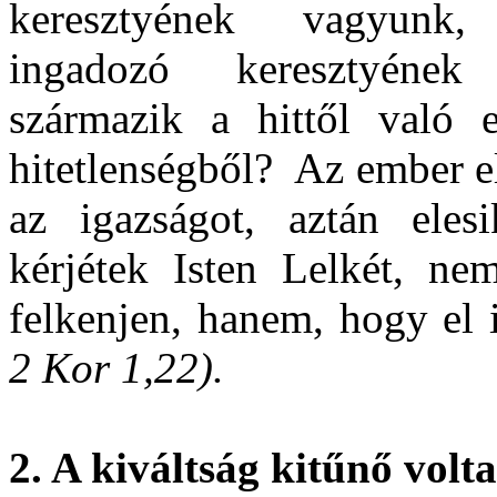
keresztyének vagyunk
ingadozó keresztyéne
származik a hittől való 
hitetlenségből?
Az ember e
az igazságot, aztán eles
kérjétek Isten Lelkét, ne
felkenjen, hanem, hogy el i
2 Kor 1,22).
2. A kiváltság kitűnő volta