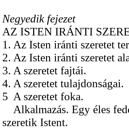
Negyedik fejezet
AZ ISTEN IRÁNTI SZE
1. Az Isten iránti szeretet t
2. Az Isten iránti szeretet al
3. A szeretet fajtái.
4. A szeretet tulajdonságai.
5
A szeretet foka.
Alkalmazás. Egy éles fe
szeretik Istent.