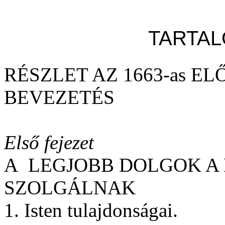
TARTA
RÉSZLET AZ 1663-as E
BEVEZETÉS
Első fejezet
A
LEGJOBB DOLGOK A 
SZOLGÁLNAK
1. Isten tulajdonságai.