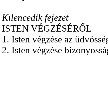
Kilencedik fejezet
ISTEN VÉGZÉSÉRŐL
1. Isten végzése az üdvössé
2. Isten végzése bizonyossá