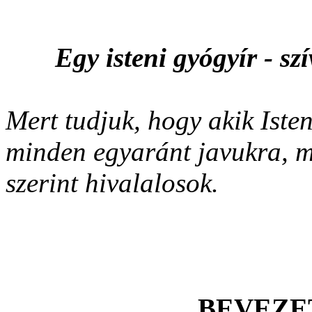
Egy isteni gyógyír - szí
Mert tudjuk, hogy akik Isten
minden egyaránt javukra, mi
szerint hivalalosok.
BEVEZE