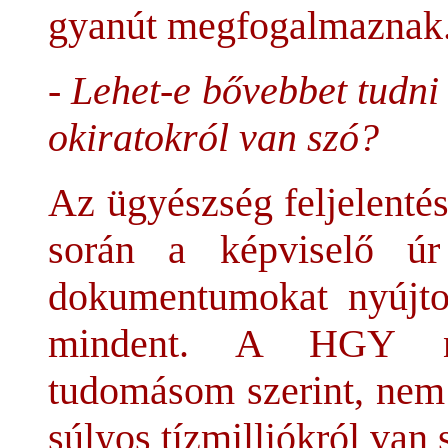
gyanút megfogalmaznak
- Lehet-e bővebbet tudn
okiratokról van szó?
Az ügyészség feljelentés
során a képviselő úr
dokumentumokat nyújto
mindent. A HGY nyil
tudomásom szerint, nem 
súlyos tízmilliókról van