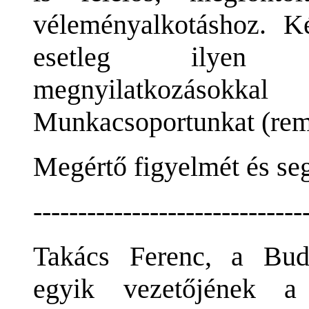
véleményalkotáshoz. 
esetleg ilyen r
megnyilatkozásokka
Munkacsoportunkat (rem
Megértő figyelmét és seg
------------------------------
Takács Ferenc, a Bud
egyik vezetőjének a