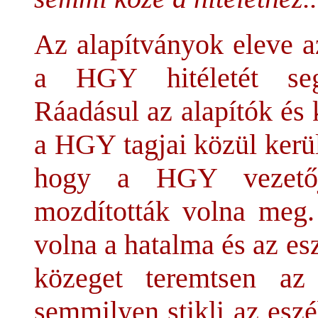
Az alapítványok eleve az
a HGY hitéletét seg
Ráadásul az alapítók és 
a HGY tagjai közül kerül
hogy a HGY vezetőj
mozdították volna meg
volna a hatalma és az es
közeget teremtsen az
semmilyen stikli az esz