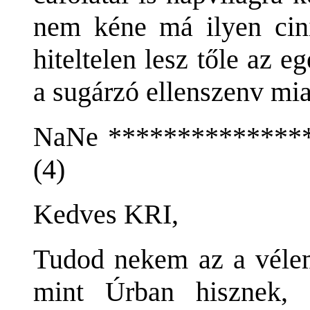
nem kéne má ilyen cini
hiteltelen lesz tőle az 
a sugárzó ellenszenv mia
NaNe ***************
(4)
Kedves KRI,
Tudod nekem az a véle
mint Úrban hisznek, 