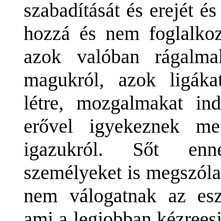
szabadítását és erejét 
hozzá és nem foglalko
azok valóban rágalma
magukról, azok ligáka
létre, mozgalmakat in
erővel igyekeznek me
igazukról. Sőt enn
személyeket is megszóla
nem válogatnak az esz
ami a legjobban kézrees