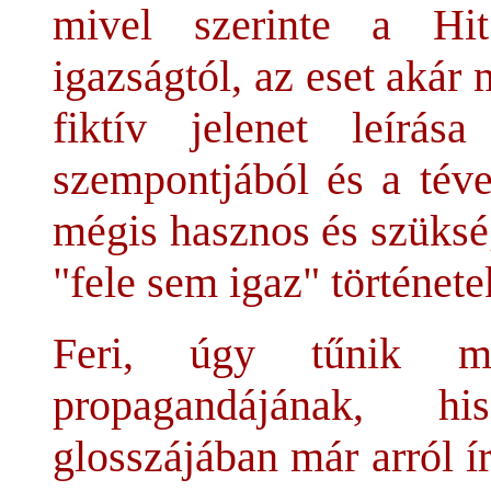
mivel szerinte a Hit
igazságtól, az eset akár 
fiktív jelenet leírás
szempontjából és a téve
mégis hasznos és szükség
"fele sem igaz" története
Feri, úgy tűnik má
propagandájának, h
glosszájában már arról 