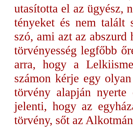
utasította el az ügyész,
tényeket és nem talált
szó, ami azt az abszurd
törvényesség legfőbb őr
arra, hogy a Lelkiismer
számon kérje egy olyan 
törvény alapján nyerte 
jelenti, hogy az egyhá
törvény, sőt az Alkotmány