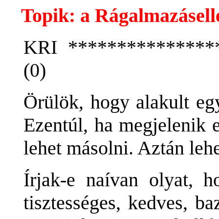
Topik: a Rágalmazásel
KRI ****************
(0)
Örülök, hogy alakult eg
Ezentúl, ha megjelenik e
lehet másolni. Aztán lehe
Írjak-e naívan olyat, 
tisztességes, kedves, b