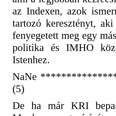
az Indexen, azok ismer
tartozó keresztényt, ak
fenyegetett meg egy más
politika és IMHO köz
Istenhez.
NaNe ***************
(5)
De ha már KRI bepasz