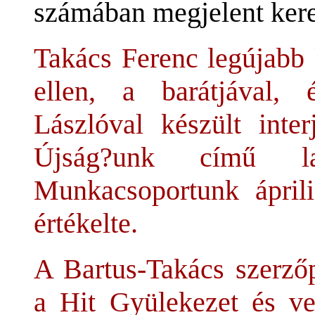
számában megjelent keret
Takács Ferenc legújabb 
ellen, a barátjával, 
Lászlóval készült inte
Újság?unk című lap
Munkacsoportunk áprili
értékelte.
A Bartus-Takács szerzőp
a Hit Gyülekezet és vez