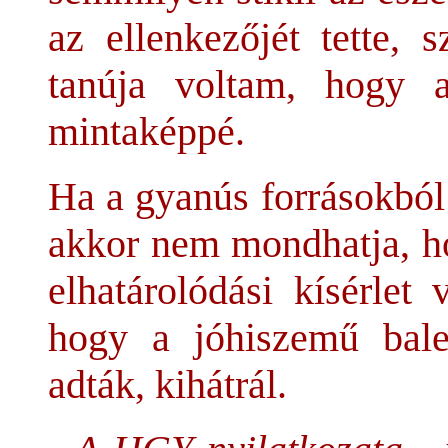
az ellenkezőjét tette,
tanúja voltam, hogy a
mintaképpé.
Ha a gyanús forrásokból
akkor nem mondhatja, h
elhatárolódási kísérlet
hogy a jóhiszemű bal
adták, kihátrál.