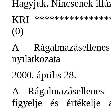
Hagyjuk. Nincsenek illú
KRI ****************
(0)
A Rágalmazásellene
nyilatkozata
2000. április 28.
A Rágalmazásellenes
figyelje és értékelj