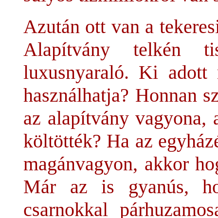
Azután ott van a tekeres
Alapítvány telkén tis
luxusnyaraló. Ki adott 
használhatja? Honnan sz
az alapítvány vagyona, 
költötték? Ha az egyházé
magánvagyon, akkor hog
Már az is gyanús, h
csarnokkal párhuzamos