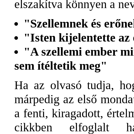
elszakítva könnyen a nev
"Szellemnek és erőn
"Isten kijelentette az
"A szellemi ember min
sem ítéltetik meg"
Ha az olvasó tudja, ho
márpedig az első mondat
a fenti, kiragadott, érte
cikkben elfoglalt h