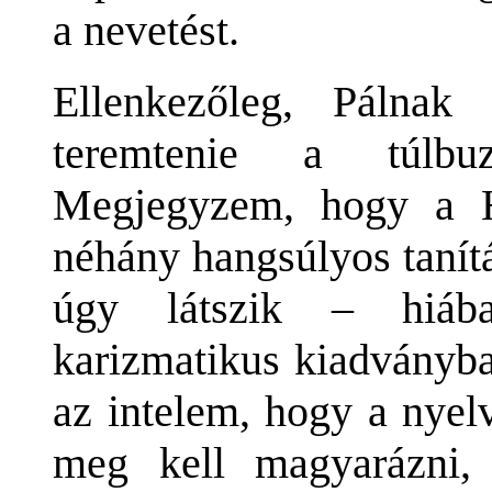
a nevetést.
Ellenkezőleg, Pálnak
teremtenie a túlbu
Megjegyzem, hogy a Hi
néhány hangsúlyos tanít
úgy látszik – hiába
karizmatikus kiadványba
az intelem, hogy a nyel
meg kell magyarázni, 