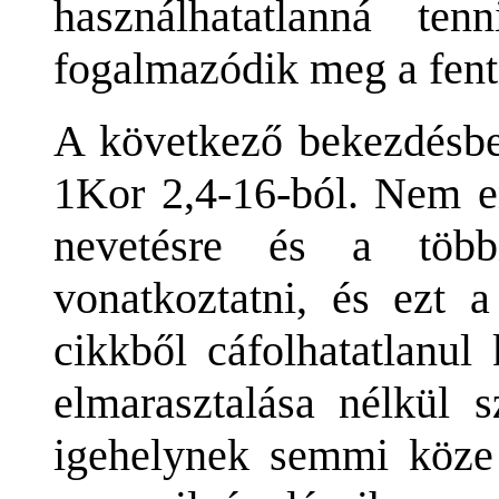
használhatatlanná te
fogalmazódik meg a fent
A következő bekezdésbe
1Kor 2,4-16-ból. Nem em
nevetésre és a több
vonatkoztatni, és ezt
cikkből cáfolhatatlanul
elmarasztalása nélkül 
igehelynek semmi köze 