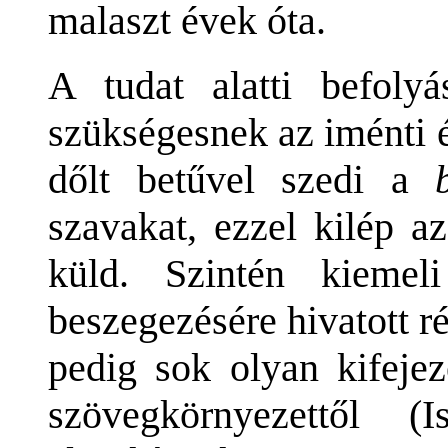
malaszt évek óta.
A tudat alatti befolyá
szükségesnek az iménti é
dőlt betűvel szedi a
szavakat, ezzel kilép az
küld. Szintén kiemel
beszegezésére hivatott 
pedig sok olyan kifeje
szövegkörnyezettől (I