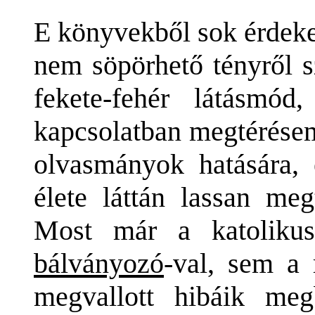
E könyvekből sok érdekes
nem söpörhető tényről s
fekete-fehér látásmód
kapcsolatban megtérésem
olvasmányok hatására,
élete láttán lassan meg
Most már a katoliku
bálványozó
-val, sem a
megvallott hibáik me