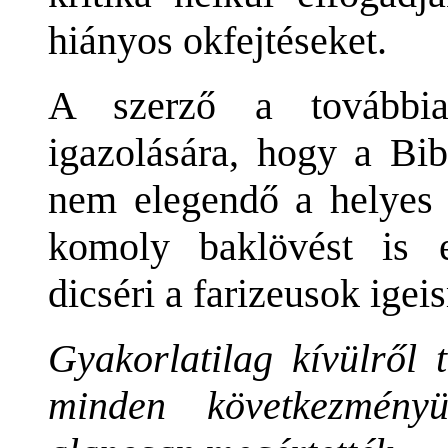
hiányos okfejtéseket.
A szerző a továbbia
igazolására, hogy a Bib
nem elegendő a helyes 
komoly baklövést is el
dicséri a farizeusok igei
Gyakorlatilag kívülről 
minden következmény