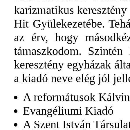
karizmatikus keresztény 
Hit Gyülekezetébe. Tehá
az érv, hogy másodkéz
támaszkodom. Szintén 
keresztény egyházak álta
a kiadó neve elég jól jel
A reformátusok Kálvin
Evangéliumi Kiadó
A Szent István Társulat