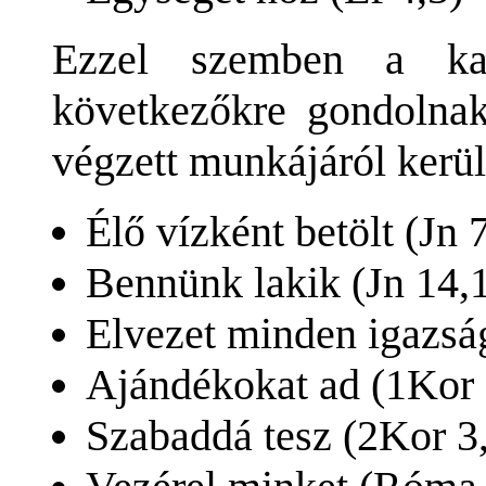
Ezzel szemben a kar
következőkre gondolnak
végzett munkájáról kerül
Élő vízként betölt (Jn 
Bennünk lakik (Jn 14,
Elvezet minden igazság
Ajándékokat ad (1Kor 
Szabaddá tesz (2Kor 3