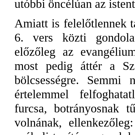
utóbbi öncélúan az istent
Amiatt is felelőtlennek 
6. vers közti gondolat
előzőleg az evangélium
most pedig áttér a Szel
bölcsességre. Semmi n
értelemmel felfoghata
furcsa, botrányosnak t
volnának, ellenkezőleg