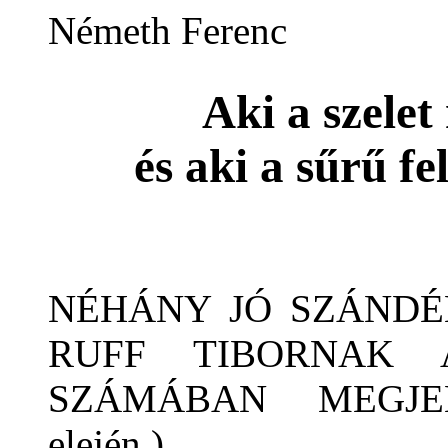
Németh Ferenc
Aki a szelet
és aki a sűrű fe
NÉHÁNY JÓ SZÁNDÉ
RUFF TIBORNAK 
SZÁMÁBAN MEGJE
elején.)