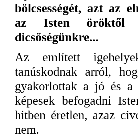
bölcsességét, azt az el
az Isten öröktől
dicsőségünkre...
Az említett igehely
tanúskodnak arról, ho
gyakorlottak a jó és a
képesek befogadni Iste
hitben éretlen, azaz ci
nem.