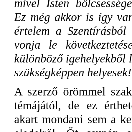
mivel Isten bölcsessége
Ez még akkor is így van
értelem a Szentírásból 
vonja le következtetés
különböző igehelyekből 
szükségképpen helyesek!
A szerző örömmel szak
témájától, de ez érth
akart mondani sem a ke