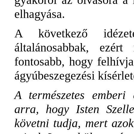
elhagyása.
A következő idézet
általánosabbak, ezér
fontosabb, hogy felhívj
ágyúbeszegezési kísérlet
A természetes emberi 
arra, hogy Isten Szell
követni tudja, mert azo