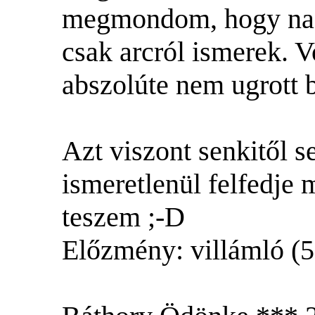
megmondom, hogy nag
csak arcról ismerek. V
abszolúte nem ugrott b
Azt viszont senkitől 
ismeretlenül felfedje 
teszem ;-D
Előzmény: villámló (