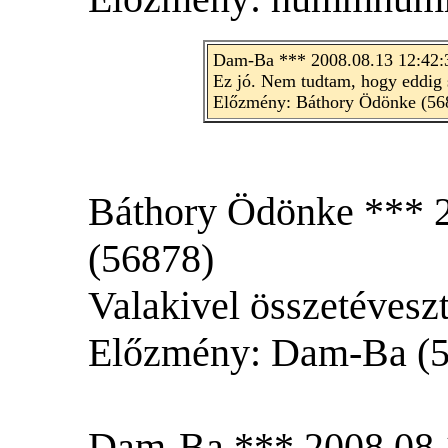
Dam-Ba *** 2008.08.13 12:42:
Ez jó. Nem tudtam, hogy eddig s
Előzmény: Báthory Ödönke (56
Báthory Ödönke *** 2
(56878)
Valakivel összetévesz
Előzmény: Dam-Ba (
Dam-Ba *** 2008.08.1