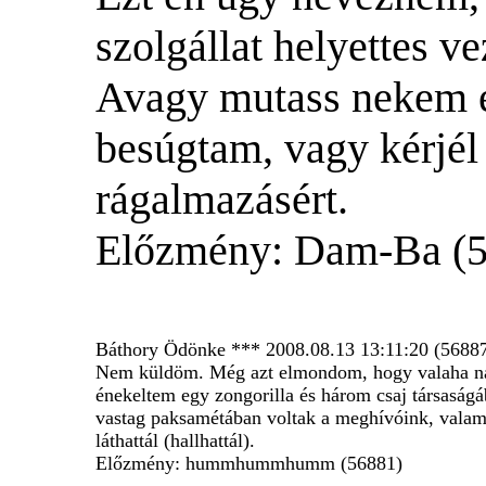
szolgállat helyettes ve
Avagy mutass nekem e
besúgtam, vagy kérjél 
rágalmazásért.
Előzmény: Dam-Ba (