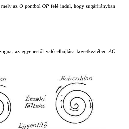
a mely az
O
pontból
OP
felé indul, hogy sugárirányban
ogna, az egyenestől való elhajlása következtében
AC