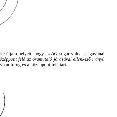
ke útja a helyett, hogy az
AO
sugár volna, csigavonal
özéppont felé az óramutaló járásával ellenkező irányú
yban forog és a középpont felé tart.