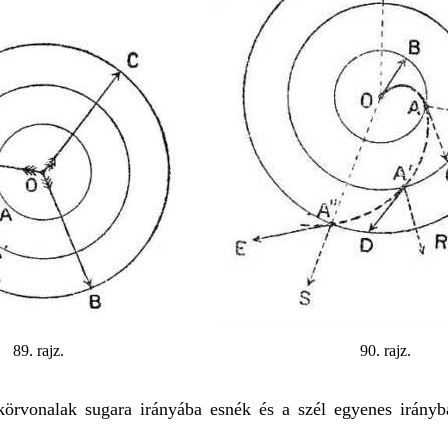
89. rajz.
90. rajz.
örvonalak sugara irányába esnék és a szél egyenes irányb