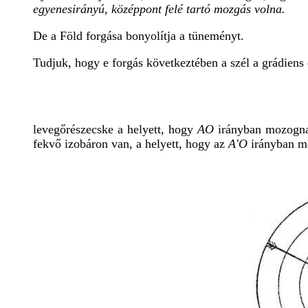
egyenesirányú, középpont felé tartó mozgás volna.
De a Föld forgása bonyolítja a tüneményt.
Tudjuk, hogy e forgás következtében a szél a grádiens
levegőrészecske a helyett, hogy
AO
irányban mozogna
fekvő izobáron van, a helyett, hogy az
A'O
irányban m