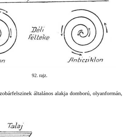
92. rajz.
zobárfelszinek általános alakja domború, olyanformán,