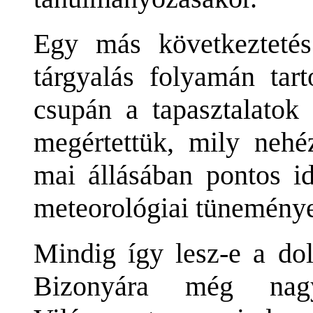
Egy más következtetés
tárgyalás folyamán tart
csupán a tapasztalatok
megértettük, mily nehé
mai állásában pontos id
meteorológiai tüneménye
Mindig így lesz-e a do
Bizonyára még na