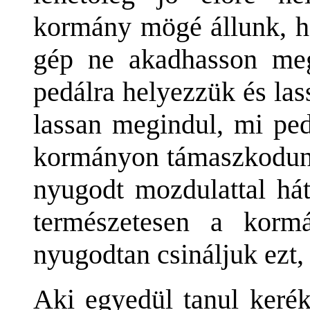
kormány mögé állunk, h
gép ne akadhasson meg
pedálra helyezzük és la
lassan megindul, mi ped
kormányon támaszkodunk
nyugodt mozdulattal hát
természetesen a korm
nyugodtan csináljuk ezt,
Aki egyedül tanul kerék