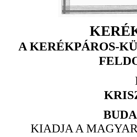
KERÉ
A KERÉKPÁROS-K
FELD
KRIS
BUDA
KIADJA A MAGYA