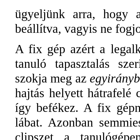
ügyeljünk arra, hogy 
beállítva, vagyis ne fogjo
A fix gép azért a legal
tanuló tapasztalás sze
szokja meg az
egyirányb
hajtás helyett hátrafelé 
így befékez. A fix gépn
lábat. Azonban semmie
clipszet a tanulógépe