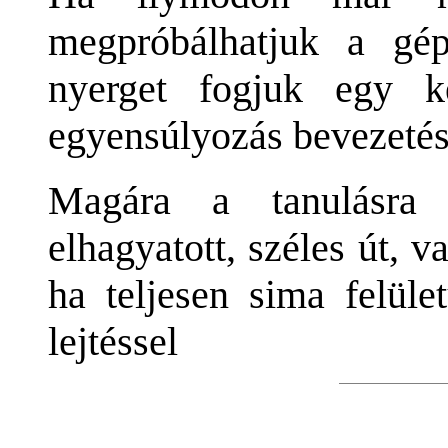
megpróbálhatjuk a gé
nyerget fogjuk egy 
egyensúlyozás bevezetés
Magára a tanulásra 
elhagyatott, széles út, v
ha teljesen sima felül
lejtéssel