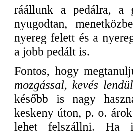
ráállunk a pedálra, a
nyugodtan, menetközbe
nyereg felett és a nyer
a jobb pedált is.
Fontos, hogy megtanul
mozgással, kevés lendül
később is nagy haszná
keskeny úton, p. o. árok
lehet felszállni. Ha 