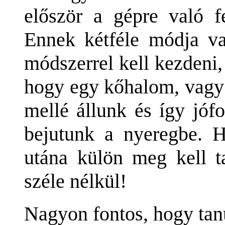
először a gépre való fel
Ennek kétféle módja va
módszerrel kell kezdeni,
hogy egy kőhalom, vagy 
mellé állunk és így jóf
bejutunk a nyeregbe. 
utána külön meg kell ta
széle nélkül!
Nagyon fontos, hogy tan