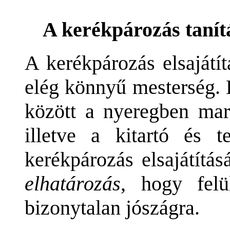
A kerékpározás tanítá
A kerékpározás elsajátí
elég könnyű mesterség.
között a nyeregben mar
illetve a kitartó és t
kerékpározás elsajátítá
elhatározás
, hogy felü
bizonytalan jószágra.