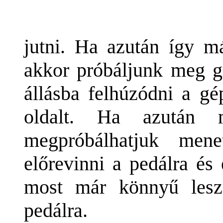
jutni. Ha azután így má
akkor próbáljunk meg g
állásba felhúzódni a gé
oldalt. Ha azután
megpróbálhatjuk men
előrevinni a pedálra és
most már könnyű lesz 
pedálra.