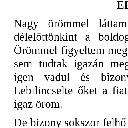
E
Nagy örömmel láttam
délelőttönkint a boldog
Örömmel figyeltem meg,
sem tudtak igazán meg
igen vadul és bizony
Lebilincselte őket a fia
igaz öröm.
De bizony sokszor felhő 