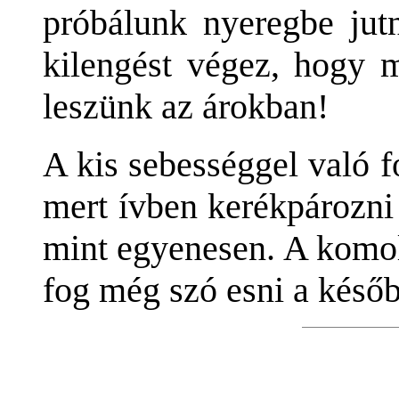
próbálunk nyeregbe jut
kilengést végez, hogy m
leszünk az árokban!
A kis sebességgel való f
mert ívben kerékpározni
mint egyenesen. A komol
fog még szó esni a későb