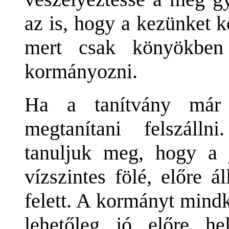
az is, hogy a kezünket 
mert csak könyökben 
kormányozni.
Ha a tanítvány már 
megtanítani felszáll
tanuljuk meg, hogy a j
vízszintes fölé, előre á
felett. A kormányt mindk
lehetőleg jó előre he