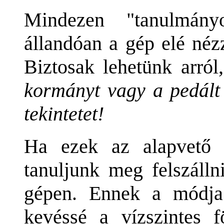
Mindezen "tanulmány
állandóan a gép elé néz
Biztosak lehetünk arró
kormányt vagy a pedált 
tekintetet!
Ha ezek az alapvető
tanuljunk meg felszáll
gépen. Ennek a módja
kevéssé a vízszintes fö