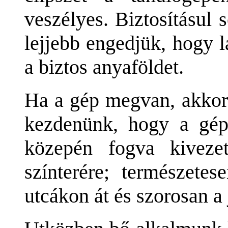
veszélyes. Biztosításul 
lejjebb engedjük, hogy l
a biztos anyaföldet.
Ha a gép megvan, akkor 
kezdenünk, hogy a gé
közepén fogva kiveze
színterére; természetes
utcákon át és szorosan a 