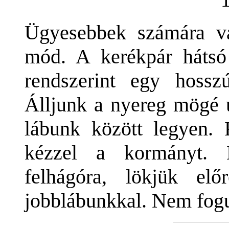
Ügyesebbek számára v
mód. A kerékpár hátsó 
rendszerint egy hosszú
Álljunk a nyereg mögé ú
lábunk között legyen. 
kézzel a kormányt. 
felhágóra, lökjük el
jobblábunkkal. Nem fog