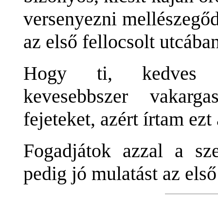
versenyezni mellészegődö
az első fellocsolt utcába
Hogy ti, kedves cs
kevesebbszer vakargas
fejeteket, azért írtam ezt
Fogadjátok azzal a sze
pedig jó mulatást az els