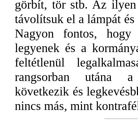
görbít, tör stb. Az ilye
távolítsuk el a lámpát és
Nagyon fontos, hogy 
legyenek és a kormányá
feltétlenül legalkal
rangsorban utána a 
következik és legkevésb
nincs más, mint kontrafék