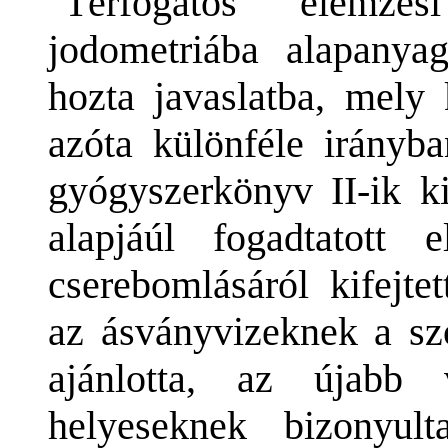
"Térfogatos elemzé
jodometriába alapanya
hozta javaslatba, mely 
azóta különféle irányba
gyógyszerkönyv II-ik k
alapjáúl fogadtatott
cserebomlásáról kifejte
az ásványvizeknek a szo
ajánlotta, az újabb 
helyeseknek bizonyul