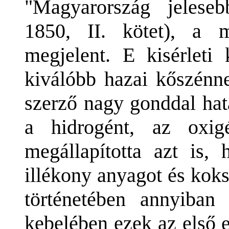
"Magyarország jeleseb
1850, II. kötet), a 
megjelent. E kisérleti 
kiválóbb hazai kőszénne
szerző nagy gonddal hat
a hidrogént, az oxi
megállapította azt is
illékony anyagot és koks
történetében annyiban
kebelében ezek az első 