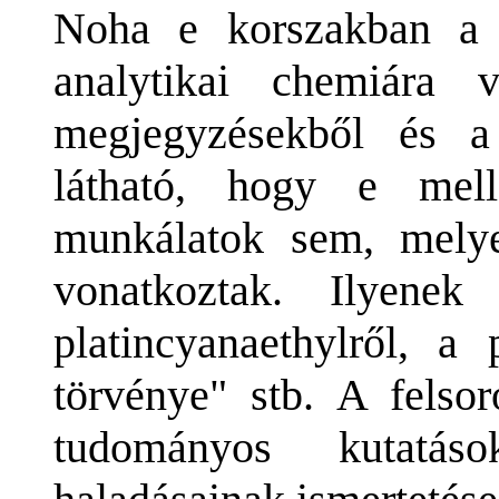
Noha e korszakban a 
analytikai chemiára 
megjegyzésekből és a 
látható, hogy e mel
munkálatok sem, mely
vonatkoztak. Ilyenek
platincyanaethylről, a 
törvénye" stb. A felsor
tudományos kutatás